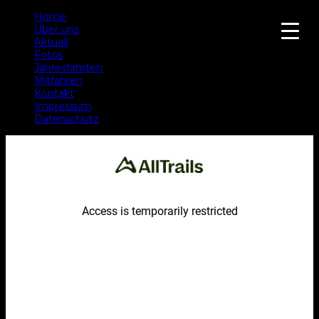
Home
Über uns
Aktuell
Fotos
Jahresfahrten
Mitfahren
Kontakt
Impressum
Datenschutz